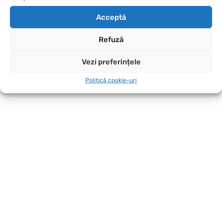
Acceptă
Refuză
Vezi preferințele
Politică cookie-uri