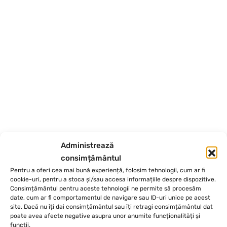
Administrează
consimțământul
Pentru a oferi cea mai bună experiență, folosim tehnologii, cum ar fi
cookie-uri, pentru a stoca și/sau accesa informațiile despre dispozitive.
Consimțământul pentru aceste tehnologii ne permite să procesăm
date, cum ar fi comportamentul de navigare sau ID-uri unice pe acest
site. Dacă nu îți dai consimțământul sau îți retragi consimțământul dat
poate avea afecte negative asupra unor anumite funcționalități și
funcții.