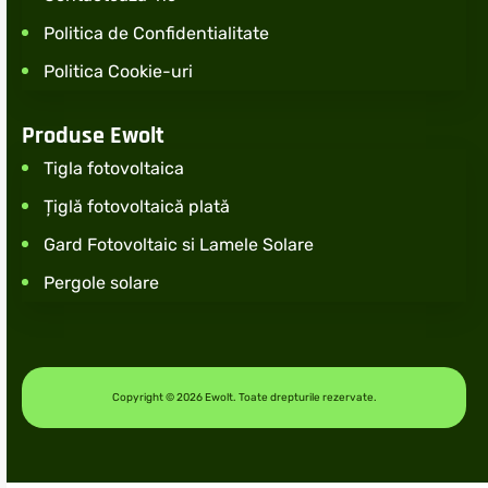
Politica de Confidentialitate
Politica Cookie-uri
Produse Ewolt
Tigla fotovoltaica
Țiglă fotovoltaică plată
Gard Fotovoltaic si Lamele Solare
Pergole solare
Copyright © 2026 Ewolt. Toate drepturile rezervate.