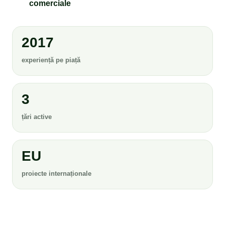
comerciale
2017
experiență pe piață
3
țări active
EU
proiecte internaționale