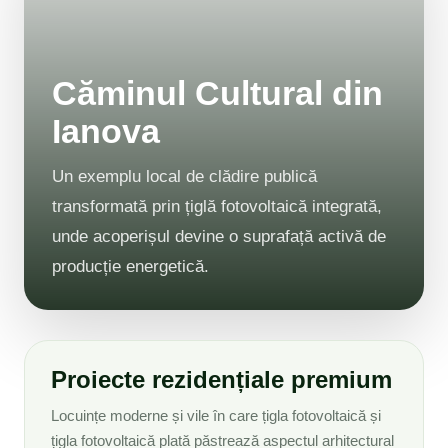
Căminul Cultural din
Ianova
Un exemplu local de clădire publică
transformată prin țiglă fotovoltaică integrată,
unde acoperișul devine o suprafață activă de
producție energetică.
Proiecte rezidențiale premium
Locuințe moderne și vile în care țigla fotovoltaică și
țigla fotovoltaică plată păstrează aspectul arhitectural