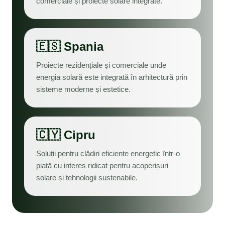
comerciale și proiecte solare integrate.
🇪🇸 Spania
Proiecte rezidențiale și comerciale unde
energia solară este integrată în arhitectură prin
sisteme moderne și estetice.
🇨🇾 Cipru
Soluții pentru clădiri eficiente energetic într-o
piață cu interes ridicat pentru acoperișuri
solare și tehnologii sustenabile.