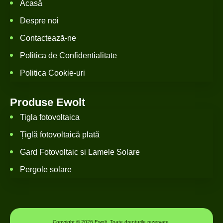
Acasă
Despre noi
Contactează-ne
Politica de Confidentialitate
Politica Cookie-uri
Produse Ewolt
Tigla fotovoltaica
Țiglă fotovoltaică plată
Gard Fotovoltaic si Lamele Solare
Pergole solare
Copyright © 2026 Ewolt. Toate drepturile rezervate.