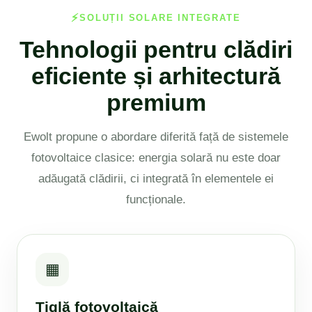
SOLUȚII SOLARE INTEGRATE
Tehnologii pentru clădiri
eficiente și arhitectură
premium
Ewolt propune o abordare diferită față de sistemele
fotovoltaice clasice: energia solară nu este doar
adăugată clădirii, ci integrată în elementele ei
funcționale.
▦
Țiglă fotovoltaică