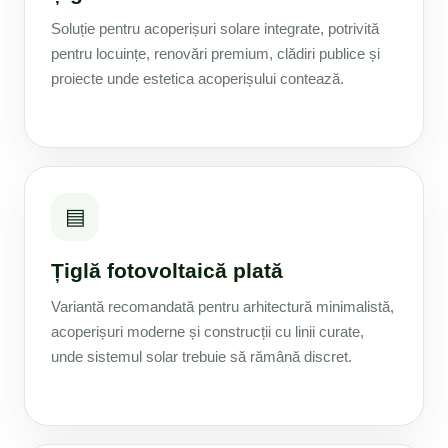
Soluție pentru acoperișuri solare integrate, potrivită
pentru locuințe, renovări premium, clădiri publice și
proiecte unde estetica acoperișului contează.
▤
Țiglă fotovoltaică plată
Variantă recomandată pentru arhitectură minimalistă,
acoperișuri moderne și construcții cu linii curate,
unde sistemul solar trebuie să rămână discret.