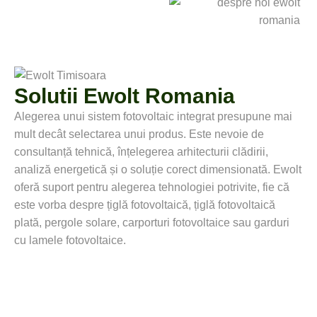
Solutii Ewolt Romania
Alegerea unui sistem fotovoltaic integrat presupune mai
mult decât selectarea unui produs. Este nevoie de
consultanță tehnică, înțelegerea arhitecturii clădirii,
analiză energetică și o soluție corect dimensionată. Ewolt
oferă suport pentru alegerea tehnologiei potrivite, fie că
este vorba despre țiglă fotovoltaică, țiglă fotovoltaică
plată, pergole solare, carporturi fotovoltaice sau garduri
cu lamele fotovoltaice.