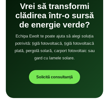
Vrei să transformi
clădirea într-o sursă
de energie verde?
Echipa Ewolt te poate ajuta să alegi soluția
potrivită: țiglă fotovoltaică, țiglă fotovoltaică
plată, pergolă solară, carport fotovoltaic sau
gard cu lamele solare.
Solicită consultanță