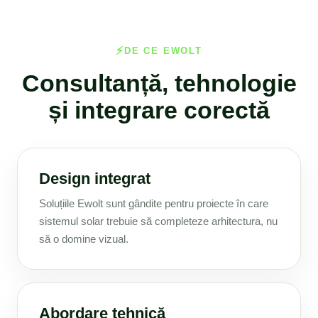
DE CE EWOLT
Consultanță, tehnologie
și integrare corectă
Design integrat
Soluțiile Ewolt sunt gândite pentru proiecte în care
sistemul solar trebuie să completeze arhitectura, nu
să o domine vizual.
Abordare tehnică