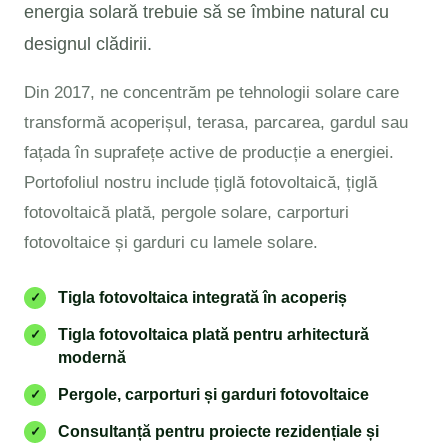
energia solară trebuie să se îmbine natural cu
designul clădirii.
Din 2017, ne concentrăm pe tehnologii solare care
transformă acoperișul, terasa, parcarea, gardul sau
fațada în suprafețe active de producție a energiei.
Portofoliul nostru include țiglă fotovoltaică, țiglă
fotovoltaică plată, pergole solare, carporturi
fotovoltaice și garduri cu lamele solare.
Tigla fotovoltaica integrată în acoperiș
✓
Tigla fotovoltaica plată pentru arhitectură
✓
modernă
Pergole, carporturi și garduri fotovoltaice
✓
Consultanță pentru proiecte rezidențiale și
✓