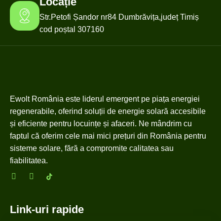
Locație
Str.Petofi Șandor nr84 Dumbrăvița,județ Timiș
cod poștal 307160
Ewolt România este liderul emergent pe piața energiei
regenerabile, oferind soluții de energie solară accesibile
și eficiente pentru locuințe și afaceri. Ne mândrim cu
faptul că oferim cele mai mici prețuri din România pentru
sisteme solare, fără a compromite calitatea sau
fiabilitatea.
Link-uri rapide