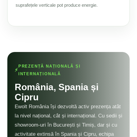
suprafețele verticale pot produce energie.
PREZENȚĂ NAȚIONALĂ ȘI
INTERNAȚIONALĂ
România, Spania și
Cipru
Ewolt România își dezvoltă activ prezența atât
la nivel național, cât și internațional. Cu sedii și
showroom-uri în București și Timiș, dar și cu
activitate extinsă în Spania și Cipru, echipa