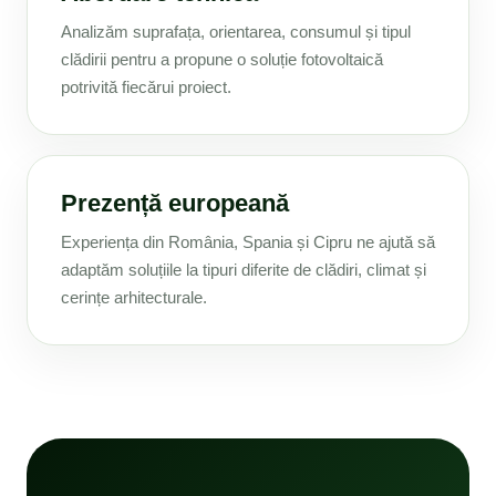
Analizăm suprafața, orientarea, consumul și tipul
clădirii pentru a propune o soluție fotovoltaică
potrivită fiecărui proiect.
Prezență europeană
Experiența din România, Spania și Cipru ne ajută să
adaptăm soluțiile la tipuri diferite de clădiri, climat și
cerințe arhitecturale.